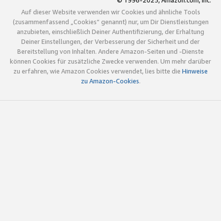
© 1996-2025, Amazon.com, Inc.
Auf dieser Website verwenden wir Cookies und ähnliche Tools
(zusammenfassend „Cookies“ genannt) nur, um Dir Dienstleistungen
anzubieten, einschließlich Deiner Authentifizierung, der Erhaltung
Deiner Einstellungen, der Verbesserung der Sicherheit und der
Bereitstellung von Inhalten. Andere Amazon-Seiten und -Dienste
können Cookies für zusätzliche Zwecke verwenden. Um mehr darüber
zu erfahren, wie Amazon Cookies verwendet, lies bitte die
Hinweise
zu Amazon-Cookies
.