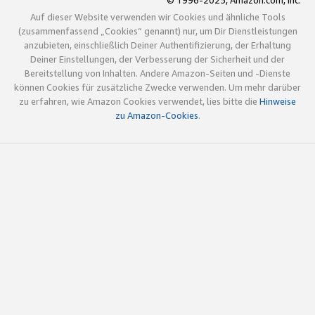
© 1996-2025, Amazon.com, Inc.
Auf dieser Website verwenden wir Cookies und ähnliche Tools
(zusammenfassend „Cookies“ genannt) nur, um Dir Dienstleistungen
anzubieten, einschließlich Deiner Authentifizierung, der Erhaltung
Deiner Einstellungen, der Verbesserung der Sicherheit und der
Bereitstellung von Inhalten. Andere Amazon-Seiten und -Dienste
können Cookies für zusätzliche Zwecke verwenden. Um mehr darüber
zu erfahren, wie Amazon Cookies verwendet, lies bitte die
Hinweise
zu Amazon-Cookies
.