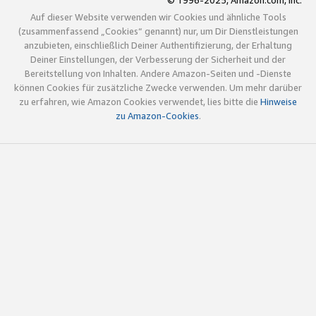
© 1996-2025, Amazon.com, Inc.
Auf dieser Website verwenden wir Cookies und ähnliche Tools
(zusammenfassend „Cookies“ genannt) nur, um Dir Dienstleistungen
anzubieten, einschließlich Deiner Authentifizierung, der Erhaltung
Deiner Einstellungen, der Verbesserung der Sicherheit und der
Bereitstellung von Inhalten. Andere Amazon-Seiten und -Dienste
können Cookies für zusätzliche Zwecke verwenden. Um mehr darüber
zu erfahren, wie Amazon Cookies verwendet, lies bitte die
Hinweise
zu Amazon-Cookies
.