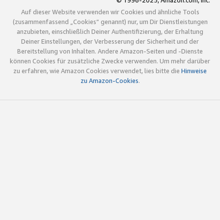
© 1996-2025, Amazon.com, Inc.
Auf dieser Website verwenden wir Cookies und ähnliche Tools
(zusammenfassend „Cookies“ genannt) nur, um Dir Dienstleistungen
anzubieten, einschließlich Deiner Authentifizierung, der Erhaltung
Deiner Einstellungen, der Verbesserung der Sicherheit und der
Bereitstellung von Inhalten. Andere Amazon-Seiten und -Dienste
können Cookies für zusätzliche Zwecke verwenden. Um mehr darüber
zu erfahren, wie Amazon Cookies verwendet, lies bitte die
Hinweise
zu Amazon-Cookies
.