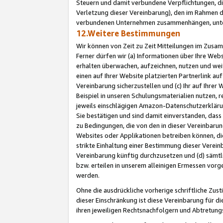
Steuern und damit verbundene Verpflichtungen, di
Verletzung dieser Vereinbarung), den im Rahmen d
verbundenen Unternehmen zusammenhängen, unter
12.Weitere Bestimmungen
Wir können von Zeit zu Zeit Mitteilungen im Zusa
Ferner dürfen wir (a) Informationen über Ihre Web
erhalten überwachen, aufzeichnen, nutzen und we
einen auf Ihrer Website platzierten Partnerlink a
Vereinbarung sicherzustellen und (c) Ihr auf Ihre
Beispiel in unseren Schulungsmaterialien nutzen, 
jeweils einschlägigen Amazon-Datenschutzerkläru
Sie bestätigen und sind damit einverstanden, dass
zu Bedingungen, die von den in dieser Vereinbaru
Websites oder Applikationen betreiben können, die
strikte Einhaltung einer Bestimmung dieser Verein
Vereinbarung künftig durchzusetzen und (d) sämt
bzw. erteilen in unserem alleinigen Ermessen vorg
werden.
Ohne die ausdrückliche vorherige schriftliche Zu
dieser Einschränkung ist diese Vereinbarung für 
ihren jeweiligen Rechtsnachfolgern und Abtretu