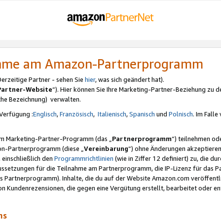
nahme am Amazon-Partnerprogramm
rzeitige Partner - sehen Sie
hier
, was sich geändert hat).
Partner-Website
“). Hier können Sie Ihre Marketing-Partner-Beziehung zu d
iche Bezeichnung) verwalten.
Verfügung :
Englisch
,
Französisch
,
Italienisch
,
Spanisch
und
Polnisch
. Im Fall
erem Marketing-Partner-Programm (das „
Partnerprogramm
“) teilnehmen od
on-Partnerprogramm (diese „
Vereinbarung
“) ohne Änderungen akzeptieren
 einschließlich den
Programmrichtlinien
(wie in Ziffer 12 definiert) zu, die 
raussetzungen für die Teilnahme am Partnerprogramm, die IP-Lizenz für das
s Partnerprogramm). Inhalte, die du auf der Website Amazon.com veröffentl
n Kundenrezensionen, die gegen eine Vergütung erstellt, bearbeitet oder ent
mms