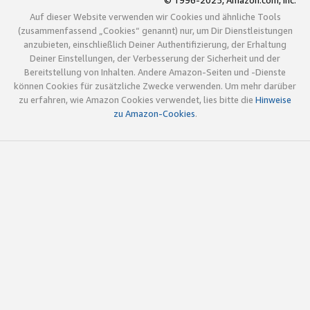
© 1996-2025, Amazon.com, Inc.
Auf dieser Website verwenden wir Cookies und ähnliche Tools
(zusammenfassend „Cookies“ genannt) nur, um Dir Dienstleistungen
anzubieten, einschließlich Deiner Authentifizierung, der Erhaltung
Deiner Einstellungen, der Verbesserung der Sicherheit und der
Bereitstellung von Inhalten. Andere Amazon-Seiten und -Dienste
können Cookies für zusätzliche Zwecke verwenden. Um mehr darüber
zu erfahren, wie Amazon Cookies verwendet, lies bitte die
Hinweise
zu Amazon-Cookies
.