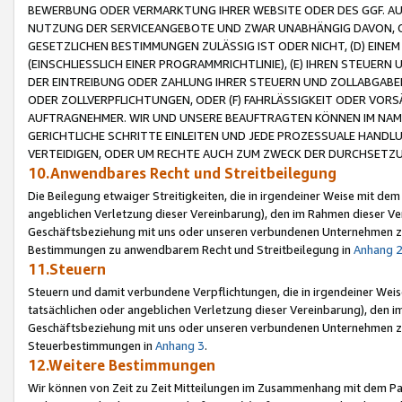
BEWERBUNG ODER VERMARKTUNG IHRER WEBSITE ODER DES GGF. AUF 
NUTZUNG DER SERVICEANGEBOTE UND ZWAR UNABHÄNGIG DAVON, O
GESETZLICHEN BESTIMMUNGEN ZULÄSSIG IST ODER NICHT, (D) EINE
(EINSCHLIESSLICH EINER PROGRAMMRICHTLINIE), (E) IHREN STEUER
DER EINTREIBUNG ODER ZAHLUNG IHRER STEUERN UND ZOLLABGAB
ODER ZOLLVERPFLICHTUNGEN, ODER (F) FAHRLÄSSIGKEIT ODER VORS
AUFTRAGNEHMER. WIR UND UNSERE BEAUFTRAGTEN KÖNNEN IM NAME
GERICHTLICHE SCHRITTE EINLEITEN UND JEDE PROZESSUALE HAND
VERTEIDIGEN, ODER UM RECHTE AUCH ZUM ZWECK DER DURCHSETZU
10.Anwendbares Recht und Streitbeilegung
Die Beilegung etwaiger Streitigkeiten, die in irgendeiner Weise mit de
angeblichen Verletzung dieser Vereinbarung), den im Rahmen dieser Ve
Geschäftsbeziehung mit uns oder unseren verbundenen Unternehmen zu
Bestimmungen zu anwendbarem Recht und Streitbeilegung in
Anhang 
11.Steuern
Steuern und damit verbundene Verpflichtungen, die in irgendeiner Wei
tatsächlichen oder angeblichen Verletzung dieser Vereinbarung), den 
Geschäftsbeziehung mit uns oder unseren verbundenen Unternehmen z
Steuerbestimmungen in
Anhang 3
.
12.Weitere Bestimmungen
Wir können von Zeit zu Zeit Mitteilungen im Zusammenhang mit dem Par