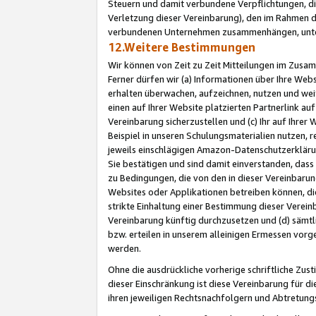
Steuern und damit verbundene Verpflichtungen, di
Verletzung dieser Vereinbarung), den im Rahmen d
verbundenen Unternehmen zusammenhängen, unter
12.Weitere Bestimmungen
Wir können von Zeit zu Zeit Mitteilungen im Zusa
Ferner dürfen wir (a) Informationen über Ihre Web
erhalten überwachen, aufzeichnen, nutzen und we
einen auf Ihrer Website platzierten Partnerlink a
Vereinbarung sicherzustellen und (c) Ihr auf Ihre
Beispiel in unseren Schulungsmaterialien nutzen, 
jeweils einschlägigen Amazon-Datenschutzerkläru
Sie bestätigen und sind damit einverstanden, dass
zu Bedingungen, die von den in dieser Vereinbaru
Websites oder Applikationen betreiben können, die
strikte Einhaltung einer Bestimmung dieser Verein
Vereinbarung künftig durchzusetzen und (d) sämt
bzw. erteilen in unserem alleinigen Ermessen vorg
werden.
Ohne die ausdrückliche vorherige schriftliche Zu
dieser Einschränkung ist diese Vereinbarung für 
ihren jeweiligen Rechtsnachfolgern und Abtretu