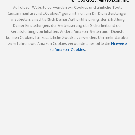
© 1996-2025, Amazon.com, Inc.
Auf dieser Website verwenden wir Cookies und ähnliche Tools
(zusammenfassend „Cookies“ genannt) nur, um Dir Dienstleistungen
anzubieten, einschließlich Deiner Authentifizierung, der Erhaltung
Deiner Einstellungen, der Verbesserung der Sicherheit und der
Bereitstellung von Inhalten. Andere Amazon-Seiten und -Dienste
können Cookies für zusätzliche Zwecke verwenden. Um mehr darüber
zu erfahren, wie Amazon Cookies verwendet, lies bitte die
Hinweise
zu Amazon-Cookies
.