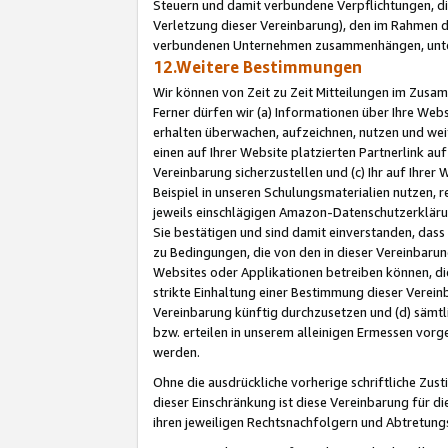
Steuern und damit verbundene Verpflichtungen, di
Verletzung dieser Vereinbarung), den im Rahmen d
verbundenen Unternehmen zusammenhängen, unter
12.Weitere Bestimmungen
Wir können von Zeit zu Zeit Mitteilungen im Zusa
Ferner dürfen wir (a) Informationen über Ihre Web
erhalten überwachen, aufzeichnen, nutzen und we
einen auf Ihrer Website platzierten Partnerlink a
Vereinbarung sicherzustellen und (c) Ihr auf Ihre
Beispiel in unseren Schulungsmaterialien nutzen, 
jeweils einschlägigen Amazon-Datenschutzerkläru
Sie bestätigen und sind damit einverstanden, dass
zu Bedingungen, die von den in dieser Vereinbaru
Websites oder Applikationen betreiben können, die
strikte Einhaltung einer Bestimmung dieser Verein
Vereinbarung künftig durchzusetzen und (d) sämt
bzw. erteilen in unserem alleinigen Ermessen vorg
werden.
Ohne die ausdrückliche vorherige schriftliche Zu
dieser Einschränkung ist diese Vereinbarung für 
ihren jeweiligen Rechtsnachfolgern und Abtretu