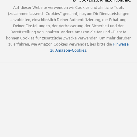
© 1996-2025, Amazon.com, Inc.
Auf dieser Website verwenden wir Cookies und ähnliche Tools
(zusammenfassend „Cookies“ genannt) nur, um Dir Dienstleistungen
anzubieten, einschließlich Deiner Authentifizierung, der Erhaltung
Deiner Einstellungen, der Verbesserung der Sicherheit und der
Bereitstellung von Inhalten. Andere Amazon-Seiten und -Dienste
können Cookies für zusätzliche Zwecke verwenden. Um mehr darüber
zu erfahren, wie Amazon Cookies verwendet, lies bitte die
Hinweise
zu Amazon-Cookies
.