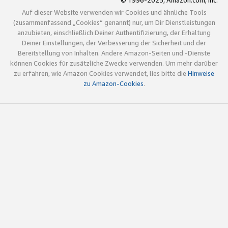
© 1996-2025, Amazon.com, Inc.
Auf dieser Website verwenden wir Cookies und ähnliche Tools
(zusammenfassend „Cookies“ genannt) nur, um Dir Dienstleistungen
anzubieten, einschließlich Deiner Authentifizierung, der Erhaltung
Deiner Einstellungen, der Verbesserung der Sicherheit und der
Bereitstellung von Inhalten. Andere Amazon-Seiten und -Dienste
können Cookies für zusätzliche Zwecke verwenden. Um mehr darüber
zu erfahren, wie Amazon Cookies verwendet, lies bitte die
Hinweise
zu Amazon-Cookies
.