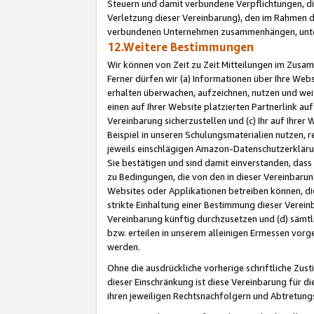
Steuern und damit verbundene Verpflichtungen, di
Verletzung dieser Vereinbarung), den im Rahmen d
verbundenen Unternehmen zusammenhängen, unter
12.Weitere Bestimmungen
Wir können von Zeit zu Zeit Mitteilungen im Zusa
Ferner dürfen wir (a) Informationen über Ihre Web
erhalten überwachen, aufzeichnen, nutzen und we
einen auf Ihrer Website platzierten Partnerlink a
Vereinbarung sicherzustellen und (c) Ihr auf Ihre
Beispiel in unseren Schulungsmaterialien nutzen, 
jeweils einschlägigen Amazon-Datenschutzerkläru
Sie bestätigen und sind damit einverstanden, dass
zu Bedingungen, die von den in dieser Vereinbaru
Websites oder Applikationen betreiben können, die
strikte Einhaltung einer Bestimmung dieser Verein
Vereinbarung künftig durchzusetzen und (d) sämt
bzw. erteilen in unserem alleinigen Ermessen vorg
werden.
Ohne die ausdrückliche vorherige schriftliche Zu
dieser Einschränkung ist diese Vereinbarung für 
ihren jeweiligen Rechtsnachfolgern und Abtretu