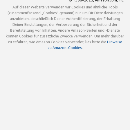
© 1996-2025, Amazon.com, Inc.
Auf dieser Website verwenden wir Cookies und ähnliche Tools
(zusammenfassend „Cookies“ genannt) nur, um Dir Dienstleistungen
anzubieten, einschließlich Deiner Authentifizierung, der Erhaltung
Deiner Einstellungen, der Verbesserung der Sicherheit und der
Bereitstellung von Inhalten. Andere Amazon-Seiten und -Dienste
können Cookies für zusätzliche Zwecke verwenden. Um mehr darüber
zu erfahren, wie Amazon Cookies verwendet, lies bitte die
Hinweise
zu Amazon-Cookies
.