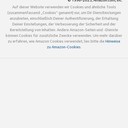
© 1996-2025, Amazon.com, Inc.
Auf dieser Website verwenden wir Cookies und ähnliche Tools
(zusammenfassend „Cookies“ genannt) nur, um Dir Dienstleistungen
anzubieten, einschließlich Deiner Authentifizierung, der Erhaltung
Deiner Einstellungen, der Verbesserung der Sicherheit und der
Bereitstellung von Inhalten. Andere Amazon-Seiten und -Dienste
können Cookies für zusätzliche Zwecke verwenden. Um mehr darüber
zu erfahren, wie Amazon Cookies verwendet, lies bitte die
Hinweise
zu Amazon-Cookies
.