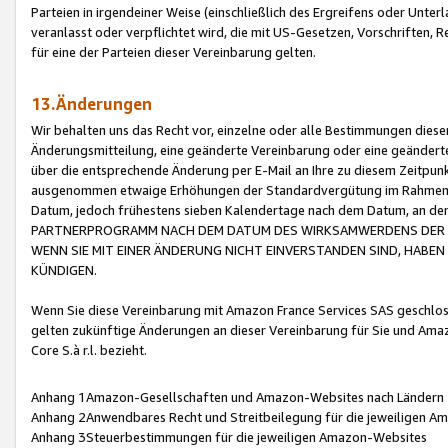
Parteien in irgendeiner Weise (einschließlich des Ergreifens oder Unt
veranlasst oder verpflichtet wird, die mit US-Gesetzen, Vorschriften,
für eine der Parteien dieser Vereinbarung gelten.
13.Änderungen
Wir behalten uns das Recht vor, einzelne oder alle Bestimmungen diese
Änderungsmitteilung, eine geänderte Vereinbarung oder eine geänderte 
über die entsprechende Änderung per E-Mail an Ihre zu diesem Zeitpun
ausgenommen etwaige Erhöhungen der Standardvergütung im Rahmen
Datum, jedoch frühestens sieben Kalendertage nach dem Datum, an de
PARTNERPROGRAMM NACH DEM DATUM DES WIRKSAMWERDENS DER Ä
WENN SIE MIT EINER ÄNDERUNG NICHT EINVERSTANDEN SIND, HABEN S
KÜNDIGEN.
Wenn Sie diese Vereinbarung mit Amazon France Services SAS geschlo
gelten zukünftige Änderungen an dieser Vereinbarung für Sie und Ama
Core S.à r.l. bezieht.
Anhang 1Amazon-Gesellschaften und Amazon-Websites nach Ländern
Anhang 2Anwendbares Recht und Streitbeilegung für die jeweiligen 
Anhang 3Steuerbestimmungen für die jeweiligen Amazon-Websites