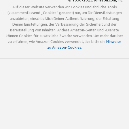
© 1996-2025, Amazon.com, Inc.
Auf dieser Website verwenden wir Cookies und ähnliche Tools
(zusammenfassend „Cookies“ genannt) nur, um Dir Dienstleistungen
anzubieten, einschließlich Deiner Authentifizierung, der Erhaltung
Deiner Einstellungen, der Verbesserung der Sicherheit und der
Bereitstellung von Inhalten. Andere Amazon-Seiten und -Dienste
können Cookies für zusätzliche Zwecke verwenden. Um mehr darüber
zu erfahren, wie Amazon Cookies verwendet, lies bitte die
Hinweise
zu Amazon-Cookies
.