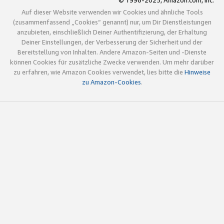
© 1996-2025, Amazon.com, Inc.
Auf dieser Website verwenden wir Cookies und ähnliche Tools
(zusammenfassend „Cookies“ genannt) nur, um Dir Dienstleistungen
anzubieten, einschließlich Deiner Authentifizierung, der Erhaltung
Deiner Einstellungen, der Verbesserung der Sicherheit und der
Bereitstellung von Inhalten. Andere Amazon-Seiten und -Dienste
können Cookies für zusätzliche Zwecke verwenden. Um mehr darüber
zu erfahren, wie Amazon Cookies verwendet, lies bitte die
Hinweise
zu Amazon-Cookies
.