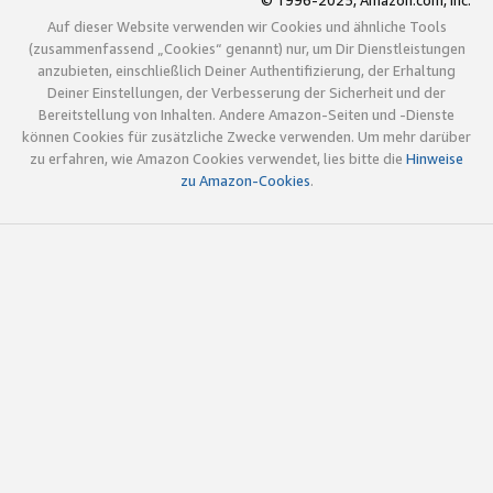
© 1996-2025, Amazon.com, Inc.
Auf dieser Website verwenden wir Cookies und ähnliche Tools
(zusammenfassend „Cookies“ genannt) nur, um Dir Dienstleistungen
anzubieten, einschließlich Deiner Authentifizierung, der Erhaltung
Deiner Einstellungen, der Verbesserung der Sicherheit und der
Bereitstellung von Inhalten. Andere Amazon-Seiten und -Dienste
können Cookies für zusätzliche Zwecke verwenden. Um mehr darüber
zu erfahren, wie Amazon Cookies verwendet, lies bitte die
Hinweise
zu Amazon-Cookies
.