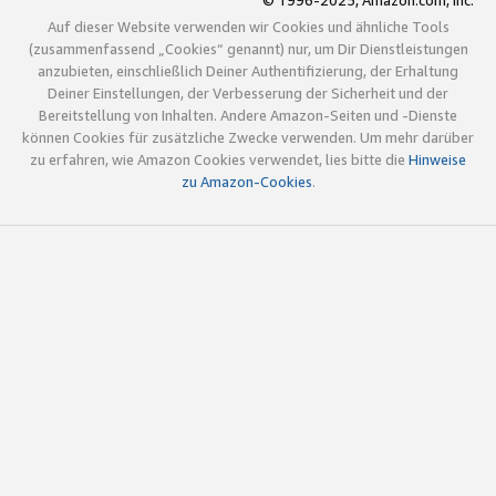
© 1996-2025, Amazon.com, Inc.
Auf dieser Website verwenden wir Cookies und ähnliche Tools
(zusammenfassend „Cookies“ genannt) nur, um Dir Dienstleistungen
anzubieten, einschließlich Deiner Authentifizierung, der Erhaltung
Deiner Einstellungen, der Verbesserung der Sicherheit und der
Bereitstellung von Inhalten. Andere Amazon-Seiten und -Dienste
können Cookies für zusätzliche Zwecke verwenden. Um mehr darüber
zu erfahren, wie Amazon Cookies verwendet, lies bitte die
Hinweise
zu Amazon-Cookies
.