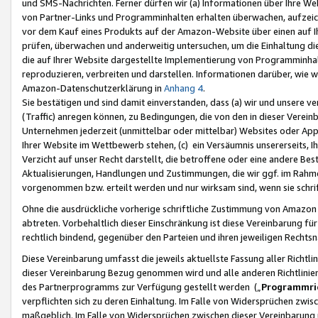
und SMS-Nachrichten. Ferner dürfen wir (a) Informationen über Ihre We
von Partner-Links und Programminhalten erhalten überwachen, aufzei
vor dem Kauf eines Produkts auf der Amazon-Website über einen auf Ih
prüfen, überwachen und anderweitig untersuchen, um die Einhaltung dies
die auf Ihrer Website dargestellte Implementierung von Programminhalt
reproduzieren, verbreiten und darstellen. Informationen darüber, wie w
Amazon-Datenschutzerklärung in
Anhang 4
.
Sie bestätigen und sind damit einverstanden, dass (a) wir und unsere 
(Traffic) anregen können, zu Bedingungen, die von den in dieser Vere
Unternehmen jederzeit (unmittelbar oder mittelbar) Websites oder Appl
Ihrer Website im Wettbewerb stehen, (c) ein Versäumnis unsererseits, I
Verzicht auf unser Recht darstellt, die betroffene oder eine andere B
Aktualisierungen, Handlungen und Zustimmungen, die wir ggf. im Rahme
vorgenommen bzw. erteilt werden und nur wirksam sind, wenn sie schri
Ohne die ausdrückliche vorherige schriftliche Zustimmung von Amazon
abtreten. Vorbehaltlich dieser Einschränkung ist diese Vereinbarung f
rechtlich bindend, gegenüber den Parteien und ihren jeweiligen Rech
Diese Vereinbarung umfasst die jeweils aktuellste Fassung aller Richtli
dieser Vereinbarung Bezug genommen wird und alle anderen Richtlinie
des Partnerprogramms zur Verfügung gestellt werden („
Programmric
verpflichten sich zu deren Einhaltung. Im Falle von Widersprüchen zwi
maßgeblich. Im Falle von Widersprüchen zwischen dieser Vereinbarun