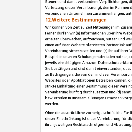
Steuern und damit verbundene Verpflichtungen, di
Verletzung dieser Vereinbarung), den im Rahmen d
verbundenen Unternehmen zusammenhängen, unter
12.Weitere Bestimmungen
Wir können von Zeit zu Zeit Mitteilungen im Zusa
Ferner dürfen wir (a) Informationen über Ihre Web
erhalten überwachen, aufzeichnen, nutzen und we
einen auf Ihrer Website platzierten Partnerlink a
Vereinbarung sicherzustellen und (c) Ihr auf Ihre
Beispiel in unseren Schulungsmaterialien nutzen, 
jeweils einschlägigen Amazon-Datenschutzerkläru
Sie bestätigen und sind damit einverstanden, dass
zu Bedingungen, die von den in dieser Vereinbaru
Websites oder Applikationen betreiben können, die
strikte Einhaltung einer Bestimmung dieser Verein
Vereinbarung künftig durchzusetzen und (d) sämt
bzw. erteilen in unserem alleinigen Ermessen vorg
werden.
Ohne die ausdrückliche vorherige schriftliche Zu
dieser Einschränkung ist diese Vereinbarung für 
ihren jeweiligen Rechtsnachfolgern und Abtretu