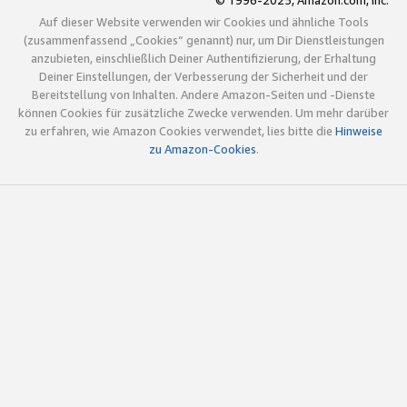
© 1996-2025, Amazon.com, Inc.
Auf dieser Website verwenden wir Cookies und ähnliche Tools
(zusammenfassend „Cookies“ genannt) nur, um Dir Dienstleistungen
anzubieten, einschließlich Deiner Authentifizierung, der Erhaltung
Deiner Einstellungen, der Verbesserung der Sicherheit und der
Bereitstellung von Inhalten. Andere Amazon-Seiten und -Dienste
können Cookies für zusätzliche Zwecke verwenden. Um mehr darüber
zu erfahren, wie Amazon Cookies verwendet, lies bitte die
Hinweise
zu Amazon-Cookies
.