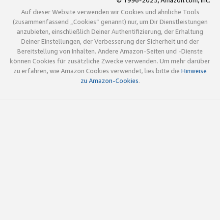
© 1996-2025, Amazon.com, Inc.
Auf dieser Website verwenden wir Cookies und ähnliche Tools
(zusammenfassend „Cookies“ genannt) nur, um Dir Dienstleistungen
anzubieten, einschließlich Deiner Authentifizierung, der Erhaltung
Deiner Einstellungen, der Verbesserung der Sicherheit und der
Bereitstellung von Inhalten. Andere Amazon-Seiten und -Dienste
können Cookies für zusätzliche Zwecke verwenden. Um mehr darüber
zu erfahren, wie Amazon Cookies verwendet, lies bitte die
Hinweise
zu Amazon-Cookies
.