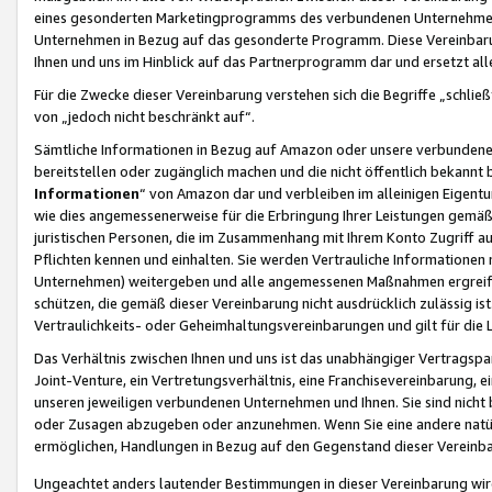
eines gesonderten Marketingprogramms des verbundenen Unternehmens
Unternehmen in Bezug auf das gesonderte Programm. Diese Vereinbarung
Ihnen und uns im Hinblick auf das Partnerprogramm dar und ersetzt al
Für die Zwecke dieser Vereinbarung verstehen sich die Begriffe „schließ
von „jedoch nicht beschränkt auf“.
Sämtliche Informationen in Bezug auf Amazon oder unsere verbunde
bereitstellen oder zugänglich machen und die nicht öffentlich bekannt bz
Informationen
“ von Amazon dar und verbleiben im alleinigen Eigent
wie dies angemessenerweise für die Erbringung Ihrer Leistungen gemäß d
juristischen Personen, die im Zusammenhang mit Ihrem Konto Zugriff au
Pflichten kennen und einhalten. Sie werden Vertrauliche Informationen 
Unternehmen) weitergeben und alle angemessenen Maßnahmen ergreifen
schützen, die gemäß dieser Vereinbarung nicht ausdrücklich zulässig is
Vertraulichkeits- oder Geheimhaltungsvereinbarungen und gilt für die
Das Verhältnis zwischen Ihnen und uns ist das unabhängiger Vertragspa
Joint-Venture, ein Vertretungsverhältnis, eine Franchisevereinbarung, 
unseren jeweiligen verbundenen Unternehmen und Ihnen. Sie sind ni
oder Zusagen abzugeben oder anzunehmen. Wenn Sie eine andere natürli
ermöglichen, Handlungen in Bezug auf den Gegenstand dieser Vereinbar
Ungeachtet anders lautender Bestimmungen in dieser Vereinbarung wird