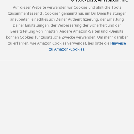
© 1996-2025, Amazon.com, Inc.
Auf dieser Website verwenden wir Cookies und ähnliche Tools
(zusammenfassend „Cookies“ genannt) nur, um Dir Dienstleistungen
anzubieten, einschließlich Deiner Authentifizierung, der Erhaltung
Deiner Einstellungen, der Verbesserung der Sicherheit und der
Bereitstellung von Inhalten. Andere Amazon-Seiten und -Dienste
können Cookies für zusätzliche Zwecke verwenden. Um mehr darüber
zu erfahren, wie Amazon Cookies verwendet, lies bitte die
Hinweise
zu Amazon-Cookies
.