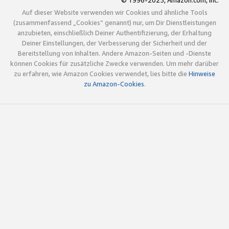
© 1996-2025, Amazon.com, Inc.
Auf dieser Website verwenden wir Cookies und ähnliche Tools
(zusammenfassend „Cookies“ genannt) nur, um Dir Dienstleistungen
anzubieten, einschließlich Deiner Authentifizierung, der Erhaltung
Deiner Einstellungen, der Verbesserung der Sicherheit und der
Bereitstellung von Inhalten. Andere Amazon-Seiten und -Dienste
können Cookies für zusätzliche Zwecke verwenden. Um mehr darüber
zu erfahren, wie Amazon Cookies verwendet, lies bitte die
Hinweise
zu Amazon-Cookies
.