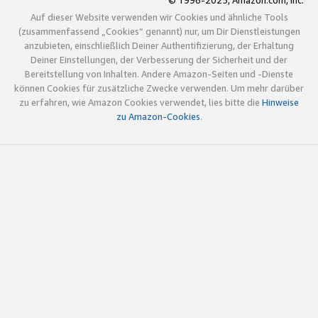
© 1996-2025, Amazon.com, Inc.
Auf dieser Website verwenden wir Cookies und ähnliche Tools
(zusammenfassend „Cookies“ genannt) nur, um Dir Dienstleistungen
anzubieten, einschließlich Deiner Authentifizierung, der Erhaltung
Deiner Einstellungen, der Verbesserung der Sicherheit und der
Bereitstellung von Inhalten. Andere Amazon-Seiten und -Dienste
können Cookies für zusätzliche Zwecke verwenden. Um mehr darüber
zu erfahren, wie Amazon Cookies verwendet, lies bitte die
Hinweise
zu Amazon-Cookies
.