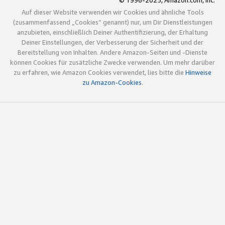
© 1996-2025, Amazon.com, Inc.
Auf dieser Website verwenden wir Cookies und ähnliche Tools
(zusammenfassend „Cookies“ genannt) nur, um Dir Dienstleistungen
anzubieten, einschließlich Deiner Authentifizierung, der Erhaltung
Deiner Einstellungen, der Verbesserung der Sicherheit und der
Bereitstellung von Inhalten. Andere Amazon-Seiten und -Dienste
können Cookies für zusätzliche Zwecke verwenden. Um mehr darüber
zu erfahren, wie Amazon Cookies verwendet, lies bitte die
Hinweise
zu Amazon-Cookies
.