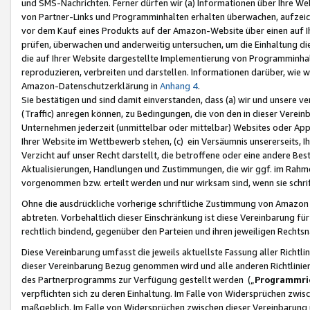
und SMS-Nachrichten. Ferner dürfen wir (a) Informationen über Ihre We
von Partner-Links und Programminhalten erhalten überwachen, aufzei
vor dem Kauf eines Produkts auf der Amazon-Website über einen auf Ih
prüfen, überwachen und anderweitig untersuchen, um die Einhaltung dies
die auf Ihrer Website dargestellte Implementierung von Programminhalt
reproduzieren, verbreiten und darstellen. Informationen darüber, wie w
Amazon-Datenschutzerklärung in
Anhang 4
.
Sie bestätigen und sind damit einverstanden, dass (a) wir und unsere 
(Traffic) anregen können, zu Bedingungen, die von den in dieser Vere
Unternehmen jederzeit (unmittelbar oder mittelbar) Websites oder Appl
Ihrer Website im Wettbewerb stehen, (c) ein Versäumnis unsererseits, I
Verzicht auf unser Recht darstellt, die betroffene oder eine andere B
Aktualisierungen, Handlungen und Zustimmungen, die wir ggf. im Rahme
vorgenommen bzw. erteilt werden und nur wirksam sind, wenn sie schri
Ohne die ausdrückliche vorherige schriftliche Zustimmung von Amazon
abtreten. Vorbehaltlich dieser Einschränkung ist diese Vereinbarung f
rechtlich bindend, gegenüber den Parteien und ihren jeweiligen Rech
Diese Vereinbarung umfasst die jeweils aktuellste Fassung aller Richtli
dieser Vereinbarung Bezug genommen wird und alle anderen Richtlinie
des Partnerprogramms zur Verfügung gestellt werden („
Programmric
verpflichten sich zu deren Einhaltung. Im Falle von Widersprüchen zwi
maßgeblich. Im Falle von Widersprüchen zwischen dieser Vereinbarun