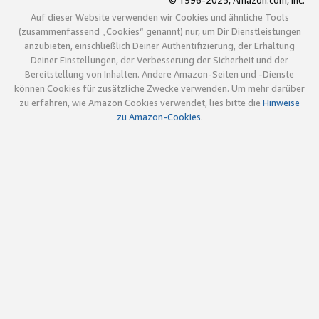
© 1996-2025, Amazon.com, Inc.
Auf dieser Website verwenden wir Cookies und ähnliche Tools
(zusammenfassend „Cookies“ genannt) nur, um Dir Dienstleistungen
anzubieten, einschließlich Deiner Authentifizierung, der Erhaltung
Deiner Einstellungen, der Verbesserung der Sicherheit und der
Bereitstellung von Inhalten. Andere Amazon-Seiten und -Dienste
können Cookies für zusätzliche Zwecke verwenden. Um mehr darüber
zu erfahren, wie Amazon Cookies verwendet, lies bitte die
Hinweise
zu Amazon-Cookies
.