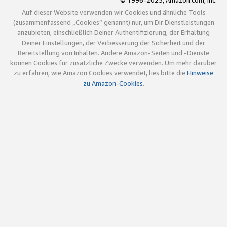
© 1996-2025, Amazon.com, Inc.
Auf dieser Website verwenden wir Cookies und ähnliche Tools
(zusammenfassend „Cookies“ genannt) nur, um Dir Dienstleistungen
anzubieten, einschließlich Deiner Authentifizierung, der Erhaltung
Deiner Einstellungen, der Verbesserung der Sicherheit und der
Bereitstellung von Inhalten. Andere Amazon-Seiten und -Dienste
können Cookies für zusätzliche Zwecke verwenden. Um mehr darüber
zu erfahren, wie Amazon Cookies verwendet, lies bitte die
Hinweise
zu Amazon-Cookies
.