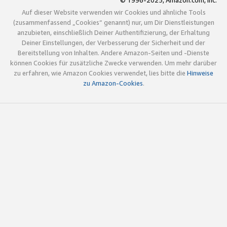
© 1996-2025, Amazon.com, Inc.
Auf dieser Website verwenden wir Cookies und ähnliche Tools
(zusammenfassend „Cookies“ genannt) nur, um Dir Dienstleistungen
anzubieten, einschließlich Deiner Authentifizierung, der Erhaltung
Deiner Einstellungen, der Verbesserung der Sicherheit und der
Bereitstellung von Inhalten. Andere Amazon-Seiten und -Dienste
können Cookies für zusätzliche Zwecke verwenden. Um mehr darüber
zu erfahren, wie Amazon Cookies verwendet, lies bitte die
Hinweise
zu Amazon-Cookies
.