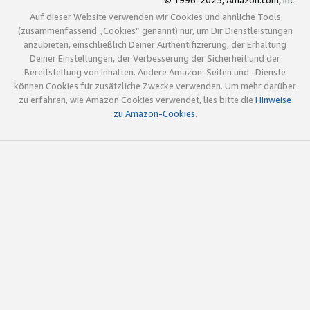
© 1996-2025, Amazon.com, Inc.
Auf dieser Website verwenden wir Cookies und ähnliche Tools
(zusammenfassend „Cookies“ genannt) nur, um Dir Dienstleistungen
anzubieten, einschließlich Deiner Authentifizierung, der Erhaltung
Deiner Einstellungen, der Verbesserung der Sicherheit und der
Bereitstellung von Inhalten. Andere Amazon-Seiten und -Dienste
können Cookies für zusätzliche Zwecke verwenden. Um mehr darüber
zu erfahren, wie Amazon Cookies verwendet, lies bitte die
Hinweise
zu Amazon-Cookies
.