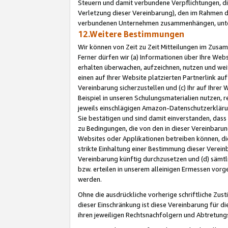
Steuern und damit verbundene Verpflichtungen, di
Verletzung dieser Vereinbarung), den im Rahmen d
verbundenen Unternehmen zusammenhängen, unter
12.Weitere Bestimmungen
Wir können von Zeit zu Zeit Mitteilungen im Zusa
Ferner dürfen wir (a) Informationen über Ihre Web
erhalten überwachen, aufzeichnen, nutzen und we
einen auf Ihrer Website platzierten Partnerlink a
Vereinbarung sicherzustellen und (c) Ihr auf Ihre
Beispiel in unseren Schulungsmaterialien nutzen, 
jeweils einschlägigen Amazon-Datenschutzerkläru
Sie bestätigen und sind damit einverstanden, dass
zu Bedingungen, die von den in dieser Vereinbaru
Websites oder Applikationen betreiben können, die
strikte Einhaltung einer Bestimmung dieser Verein
Vereinbarung künftig durchzusetzen und (d) sämt
bzw. erteilen in unserem alleinigen Ermessen vorg
werden.
Ohne die ausdrückliche vorherige schriftliche Zu
dieser Einschränkung ist diese Vereinbarung für 
ihren jeweiligen Rechtsnachfolgern und Abtretu