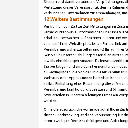
Steuern und damit verbundene Verpflichtungen, di
Verletzung dieser Vereinbarung), den im Rahmen d
verbundenen Unternehmen zusammenhängen, unter
12.Weitere Bestimmungen
Wir können von Zeit zu Zeit Mitteilungen im Zusa
Ferner dürfen wir (a) Informationen über Ihre Web
erhalten überwachen, aufzeichnen, nutzen und we
einen auf Ihrer Website platzierten Partnerlink a
Vereinbarung sicherzustellen und (c) Ihr auf Ihre
Beispiel in unseren Schulungsmaterialien nutzen, 
jeweils einschlägigen Amazon-Datenschutzerkläru
Sie bestätigen und sind damit einverstanden, dass
zu Bedingungen, die von den in dieser Vereinbaru
Websites oder Applikationen betreiben können, die
strikte Einhaltung einer Bestimmung dieser Verein
Vereinbarung künftig durchzusetzen und (d) sämt
bzw. erteilen in unserem alleinigen Ermessen vorg
werden.
Ohne die ausdrückliche vorherige schriftliche Zu
dieser Einschränkung ist diese Vereinbarung für 
ihren jeweiligen Rechtsnachfolgern und Abtretu