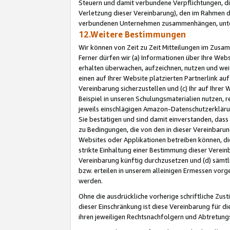
Steuern und damit verbundene Verpflichtungen, di
Verletzung dieser Vereinbarung), den im Rahmen d
verbundenen Unternehmen zusammenhängen, unter
12.Weitere Bestimmungen
Wir können von Zeit zu Zeit Mitteilungen im Zusa
Ferner dürfen wir (a) Informationen über Ihre Web
erhalten überwachen, aufzeichnen, nutzen und we
einen auf Ihrer Website platzierten Partnerlink a
Vereinbarung sicherzustellen und (c) Ihr auf Ihre
Beispiel in unseren Schulungsmaterialien nutzen, 
jeweils einschlägigen Amazon-Datenschutzerkläru
Sie bestätigen und sind damit einverstanden, dass
zu Bedingungen, die von den in dieser Vereinbaru
Websites oder Applikationen betreiben können, die
strikte Einhaltung einer Bestimmung dieser Verein
Vereinbarung künftig durchzusetzen und (d) sämt
bzw. erteilen in unserem alleinigen Ermessen vorg
werden.
Ohne die ausdrückliche vorherige schriftliche Zu
dieser Einschränkung ist diese Vereinbarung für 
ihren jeweiligen Rechtsnachfolgern und Abtretu