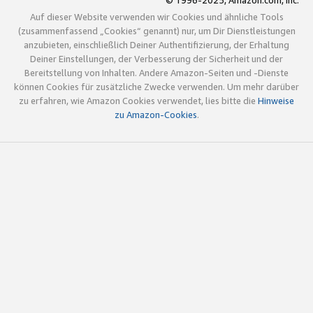
© 1996-2025, Amazon.com, Inc.
Auf dieser Website verwenden wir Cookies und ähnliche Tools
(zusammenfassend „Cookies“ genannt) nur, um Dir Dienstleistungen
anzubieten, einschließlich Deiner Authentifizierung, der Erhaltung
Deiner Einstellungen, der Verbesserung der Sicherheit und der
Bereitstellung von Inhalten. Andere Amazon-Seiten und -Dienste
können Cookies für zusätzliche Zwecke verwenden. Um mehr darüber
zu erfahren, wie Amazon Cookies verwendet, lies bitte die
Hinweise
zu Amazon-Cookies
.