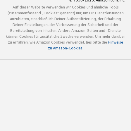
© 1996-2025, Amazon.com, Inc.
Auf dieser Website verwenden wir Cookies und ähnliche Tools
(zusammenfassend „Cookies“ genannt) nur, um Dir Dienstleistungen
anzubieten, einschließlich Deiner Authentifizierung, der Erhaltung
Deiner Einstellungen, der Verbesserung der Sicherheit und der
Bereitstellung von Inhalten. Andere Amazon-Seiten und -Dienste
können Cookies für zusätzliche Zwecke verwenden. Um mehr darüber
zu erfahren, wie Amazon Cookies verwendet, lies bitte die
Hinweise
zu Amazon-Cookies
.