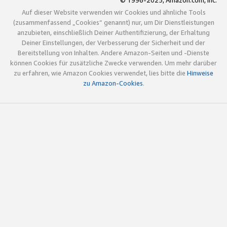
© 1996-2025, Amazon.com, Inc.
Auf dieser Website verwenden wir Cookies und ähnliche Tools
(zusammenfassend „Cookies“ genannt) nur, um Dir Dienstleistungen
anzubieten, einschließlich Deiner Authentifizierung, der Erhaltung
Deiner Einstellungen, der Verbesserung der Sicherheit und der
Bereitstellung von Inhalten. Andere Amazon-Seiten und -Dienste
können Cookies für zusätzliche Zwecke verwenden. Um mehr darüber
zu erfahren, wie Amazon Cookies verwendet, lies bitte die
Hinweise
zu Amazon-Cookies
.