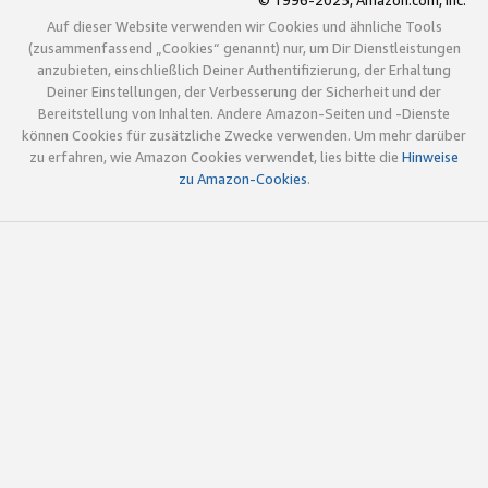
© 1996-2025, Amazon.com, Inc.
Auf dieser Website verwenden wir Cookies und ähnliche Tools
(zusammenfassend „Cookies“ genannt) nur, um Dir Dienstleistungen
anzubieten, einschließlich Deiner Authentifizierung, der Erhaltung
Deiner Einstellungen, der Verbesserung der Sicherheit und der
Bereitstellung von Inhalten. Andere Amazon-Seiten und -Dienste
können Cookies für zusätzliche Zwecke verwenden. Um mehr darüber
zu erfahren, wie Amazon Cookies verwendet, lies bitte die
Hinweise
zu Amazon-Cookies
.