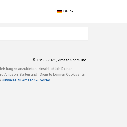
DE
© 1996-2025, Amazon.com, Inc.
istungen anzubieten, einschließlich Deiner
ndere Amazon-Seiten und -Dienste können Cookies für
e
Hinweise zu Amazon-Cookies
.