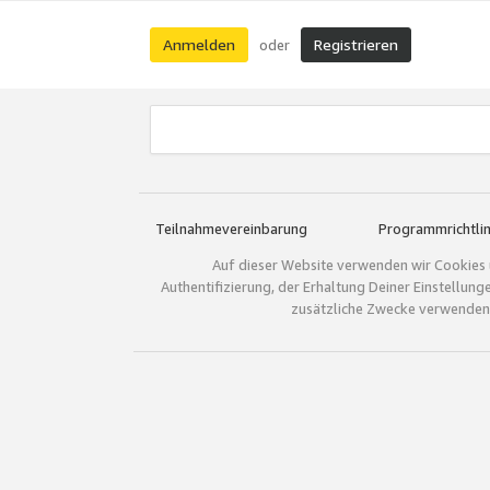
Anmelden
Registrieren
oder
Teilnahmevereinbarung
Programmrichtlin
Auf dieser Website verwenden wir Cookies 
Authentifizierung, der Erhaltung Deiner Einstellun
zusätzliche Zwecke verwenden.