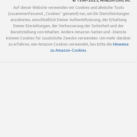
© 1996-2025, Amazon.com, Inc.
Auf dieser Website verwenden wir Cookies und ähnliche Tools
(zusammenfassend „Cookies“ genannt) nur, um Dir Dienstleistungen
anzubieten, einschließlich Deiner Authentifizierung, der Erhaltung
Deiner Einstellungen, der Verbesserung der Sicherheit und der
Bereitstellung von Inhalten. Andere Amazon-Seiten und -Dienste
können Cookies für zusätzliche Zwecke verwenden. Um mehr darüber
zu erfahren, wie Amazon Cookies verwendet, lies bitte die
Hinweise
zu Amazon-Cookies
.