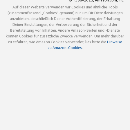
© 1996-2025, Amazon.com, Inc.
Auf dieser Website verwenden wir Cookies und ähnliche Tools
(zusammenfassend „Cookies“ genannt) nur, um Dir Dienstleistungen
anzubieten, einschließlich Deiner Authentifizierung, der Erhaltung
Deiner Einstellungen, der Verbesserung der Sicherheit und der
Bereitstellung von Inhalten. Andere Amazon-Seiten und -Dienste
können Cookies für zusätzliche Zwecke verwenden. Um mehr darüber
zu erfahren, wie Amazon Cookies verwendet, lies bitte die
Hinweise
zu Amazon-Cookies
.