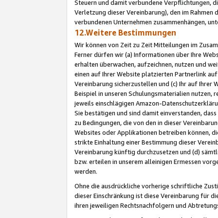
Steuern und damit verbundene Verpflichtungen, di
Verletzung dieser Vereinbarung), den im Rahmen d
verbundenen Unternehmen zusammenhängen, unter
12.Weitere Bestimmungen
Wir können von Zeit zu Zeit Mitteilungen im Zusa
Ferner dürfen wir (a) Informationen über Ihre Web
erhalten überwachen, aufzeichnen, nutzen und we
einen auf Ihrer Website platzierten Partnerlink a
Vereinbarung sicherzustellen und (c) Ihr auf Ihre
Beispiel in unseren Schulungsmaterialien nutzen, 
jeweils einschlägigen Amazon-Datenschutzerkläru
Sie bestätigen und sind damit einverstanden, dass
zu Bedingungen, die von den in dieser Vereinbaru
Websites oder Applikationen betreiben können, die
strikte Einhaltung einer Bestimmung dieser Verein
Vereinbarung künftig durchzusetzen und (d) sämt
bzw. erteilen in unserem alleinigen Ermessen vorg
werden.
Ohne die ausdrückliche vorherige schriftliche Zu
dieser Einschränkung ist diese Vereinbarung für 
ihren jeweiligen Rechtsnachfolgern und Abtretu