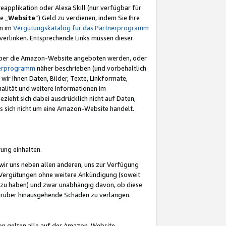
eapplikation oder Alexa Skill (nur verfügbar für
e „
Website
“) Geld zu verdienen, indem Sie Ihre
en im
Vergütungskatalog für das Partnerprogramm
t) verlinken. Entsprechende Links müssen dieser
e über die Amazon-Website angeboten werden, oder
nerprogramm
näher beschrieben (und vorbehaltlich
ir Ihnen Daten, Bilder, Texte, Linkformate,
alität und weitere Informationen im
zieht sich dabei ausdrücklich nicht auf Daten,
es sich nicht um eine Amazon-Website handelt.
rung einhalten.
ir uns neben allen anderen, uns zur Verfügung
n Vergütungen ohne weitere Ankündigung (soweit
 zu haben) und zwar unabhängig davon, ob diese
darüber hinausgehende Schäden zu verlangen.
on gelten alle auf der Amazon-Website