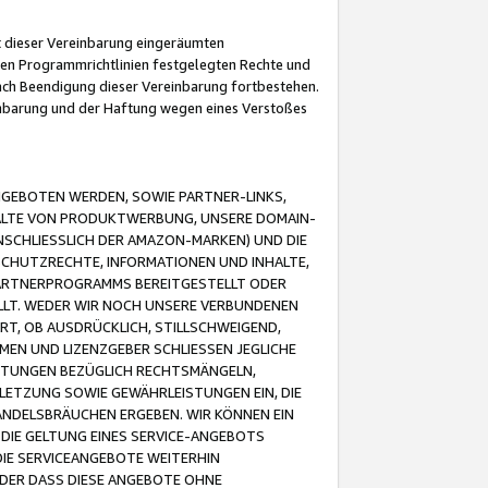
it dieser Vereinbarung eingeräumten
 den Programmrichtlinien festgelegten Rechte und
 nach Beendigung dieser Vereinbarung fortbestehen.
einbarung und der Haftung wegen eines Verstoßes
GEBOTEN WERDEN, SOWIE PARTNER-LINKS,
ALTE VON PRODUKTWERBUNG, UNSERE DOMAIN-
SCHLIESSLICH DER AMAZON-MARKEN) UND DIE
SCHUTZRECHTE, INFORMATIONEN UND INHALTE,
PARTNERPROGRAMMS BEREITGESTELLT ODER
ELLT. WEDER WIR NOCH UNSERE VERBUNDENEN
T, OB AUSDRÜCKLICH, STILLSCHWEIGEND,
MEN UND LIZENZGEBER SCHLIESSEN JEGLICHE
ISTUNGEN BEZÜGLICH RECHTSMÄNGELN,
LETZUNG SOWIE GEWÄHRLEISTUNGEN EIN, DIE
ANDELSBRÄUCHEN ERGEBEN. WIR KÖNNEN EIN
 DIE GELTUNG EINES SERVICE-ANGEBOTS
IE SERVICEANGEBOTE WEITERHIN
ODER DASS DIESE ANGEBOTE OHNE