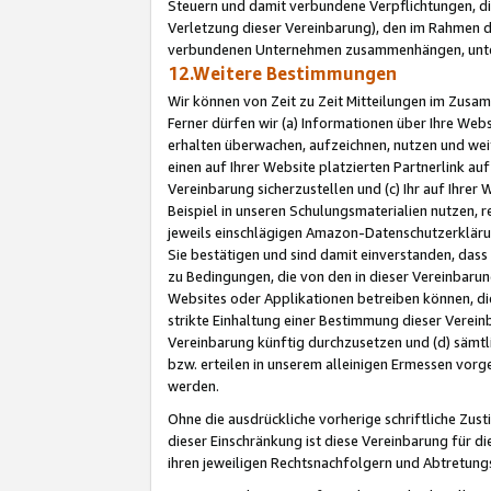
Steuern und damit verbundene Verpflichtungen, di
Verletzung dieser Vereinbarung), den im Rahmen d
verbundenen Unternehmen zusammenhängen, unter
12.Weitere Bestimmungen
Wir können von Zeit zu Zeit Mitteilungen im Zusa
Ferner dürfen wir (a) Informationen über Ihre Web
erhalten überwachen, aufzeichnen, nutzen und we
einen auf Ihrer Website platzierten Partnerlink a
Vereinbarung sicherzustellen und (c) Ihr auf Ihre
Beispiel in unseren Schulungsmaterialien nutzen, 
jeweils einschlägigen Amazon-Datenschutzerkläru
Sie bestätigen und sind damit einverstanden, dass
zu Bedingungen, die von den in dieser Vereinbaru
Websites oder Applikationen betreiben können, die
strikte Einhaltung einer Bestimmung dieser Verein
Vereinbarung künftig durchzusetzen und (d) sämt
bzw. erteilen in unserem alleinigen Ermessen vorg
werden.
Ohne die ausdrückliche vorherige schriftliche Zu
dieser Einschränkung ist diese Vereinbarung für 
ihren jeweiligen Rechtsnachfolgern und Abtretu