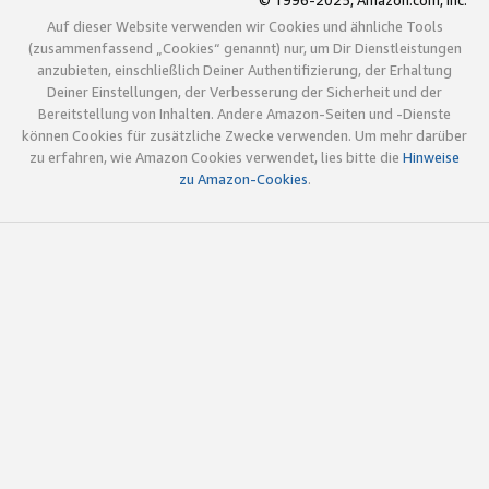
© 1996-2025, Amazon.com, Inc.
Auf dieser Website verwenden wir Cookies und ähnliche Tools
(zusammenfassend „Cookies“ genannt) nur, um Dir Dienstleistungen
anzubieten, einschließlich Deiner Authentifizierung, der Erhaltung
Deiner Einstellungen, der Verbesserung der Sicherheit und der
Bereitstellung von Inhalten. Andere Amazon-Seiten und -Dienste
können Cookies für zusätzliche Zwecke verwenden. Um mehr darüber
zu erfahren, wie Amazon Cookies verwendet, lies bitte die
Hinweise
zu Amazon-Cookies
.