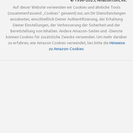
© 1996-2025, Amazon.com, Inc.
Auf dieser Website verwenden wir Cookies und ähnliche Tools
(zusammenfassend „Cookies“ genannt) nur, um Dir Dienstleistungen
anzubieten, einschließlich Deiner Authentifizierung, der Erhaltung
Deiner Einstellungen, der Verbesserung der Sicherheit und der
Bereitstellung von Inhalten. Andere Amazon-Seiten und -Dienste
können Cookies für zusätzliche Zwecke verwenden. Um mehr darüber
zu erfahren, wie Amazon Cookies verwendet, lies bitte die
Hinweise
zu Amazon-Cookies
.