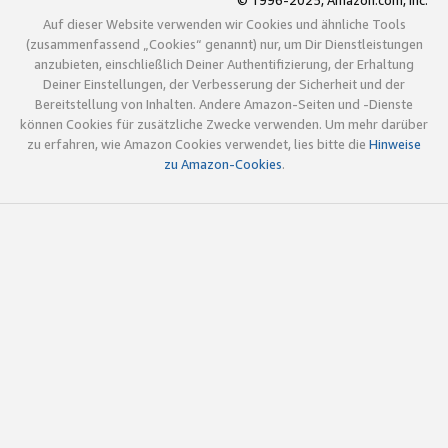
© 1996-2025, Amazon.com, Inc.
Auf dieser Website verwenden wir Cookies und ähnliche Tools
(zusammenfassend „Cookies“ genannt) nur, um Dir Dienstleistungen
anzubieten, einschließlich Deiner Authentifizierung, der Erhaltung
Deiner Einstellungen, der Verbesserung der Sicherheit und der
Bereitstellung von Inhalten. Andere Amazon-Seiten und -Dienste
können Cookies für zusätzliche Zwecke verwenden. Um mehr darüber
zu erfahren, wie Amazon Cookies verwendet, lies bitte die
Hinweise
zu Amazon-Cookies
.