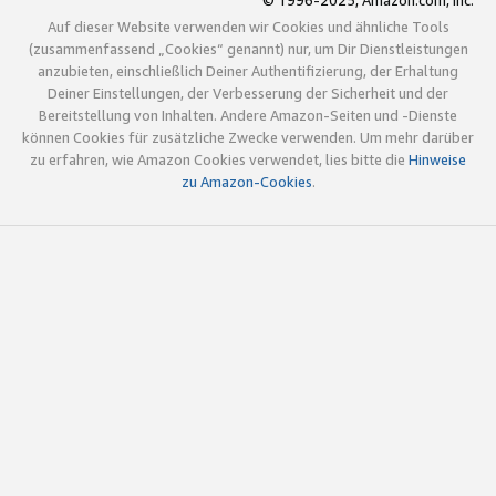
© 1996-2025, Amazon.com, Inc.
Auf dieser Website verwenden wir Cookies und ähnliche Tools
(zusammenfassend „Cookies“ genannt) nur, um Dir Dienstleistungen
anzubieten, einschließlich Deiner Authentifizierung, der Erhaltung
Deiner Einstellungen, der Verbesserung der Sicherheit und der
Bereitstellung von Inhalten. Andere Amazon-Seiten und -Dienste
können Cookies für zusätzliche Zwecke verwenden. Um mehr darüber
zu erfahren, wie Amazon Cookies verwendet, lies bitte die
Hinweise
zu Amazon-Cookies
.