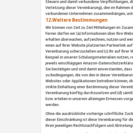
Steuern und damit verbundene Verpflichtungen, di
Verletzung dieser Vereinbarung), den im Rahmen d
verbundenen Unternehmen zusammenhängen, unter
12.Weitere Bestimmungen
Wir können von Zeit zu Zeit Mitteilungen im Zusa
Ferner dürfen wir (a) Informationen über Ihre Web
erhalten überwachen, aufzeichnen, nutzen und we
einen auf Ihrer Website platzierten Partnerlink a
Vereinbarung sicherzustellen und (c) Ihr auf Ihre
Beispiel in unseren Schulungsmaterialien nutzen, 
jeweils einschlägigen Amazon-Datenschutzerkläru
Sie bestätigen und sind damit einverstanden, dass
zu Bedingungen, die von den in dieser Vereinbaru
Websites oder Applikationen betreiben können, die
strikte Einhaltung einer Bestimmung dieser Verein
Vereinbarung künftig durchzusetzen und (d) sämt
bzw. erteilen in unserem alleinigen Ermessen vorg
werden.
Ohne die ausdrückliche vorherige schriftliche Zu
dieser Einschränkung ist diese Vereinbarung für 
ihren jeweiligen Rechtsnachfolgern und Abtretu