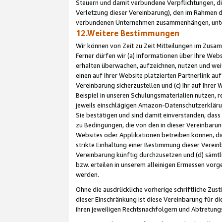
Steuern und damit verbundene Verpflichtungen, di
Verletzung dieser Vereinbarung), den im Rahmen d
verbundenen Unternehmen zusammenhängen, unter
12.Weitere Bestimmungen
Wir können von Zeit zu Zeit Mitteilungen im Zusa
Ferner dürfen wir (a) Informationen über Ihre Web
erhalten überwachen, aufzeichnen, nutzen und we
einen auf Ihrer Website platzierten Partnerlink a
Vereinbarung sicherzustellen und (c) Ihr auf Ihre
Beispiel in unseren Schulungsmaterialien nutzen, 
jeweils einschlägigen Amazon-Datenschutzerkläru
Sie bestätigen und sind damit einverstanden, dass
zu Bedingungen, die von den in dieser Vereinbaru
Websites oder Applikationen betreiben können, die
strikte Einhaltung einer Bestimmung dieser Verein
Vereinbarung künftig durchzusetzen und (d) sämt
bzw. erteilen in unserem alleinigen Ermessen vorg
werden.
Ohne die ausdrückliche vorherige schriftliche Zu
dieser Einschränkung ist diese Vereinbarung für 
ihren jeweiligen Rechtsnachfolgern und Abtretu