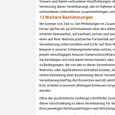
Steuern und damit verbundene Verpflichtungen, di
Verletzung dieser Vereinbarung), den im Rahmen d
verbundenen Unternehmen zusammenhängen, unter
12.Weitere Bestimmungen
Wir können von Zeit zu Zeit Mitteilungen im Zusa
Ferner dürfen wir (a) Informationen über Ihre Web
erhalten überwachen, aufzeichnen, nutzen und we
einen auf Ihrer Website platzierten Partnerlink a
Vereinbarung sicherzustellen und (c) Ihr auf Ihre
Beispiel in unseren Schulungsmaterialien nutzen, 
jeweils einschlägigen Amazon-Datenschutzerkläru
Sie bestätigen und sind damit einverstanden, dass
zu Bedingungen, die von den in dieser Vereinbaru
Websites oder Applikationen betreiben können, die
strikte Einhaltung einer Bestimmung dieser Verein
Vereinbarung künftig durchzusetzen und (d) sämt
bzw. erteilen in unserem alleinigen Ermessen vorg
werden.
Ohne die ausdrückliche vorherige schriftliche Zu
dieser Einschränkung ist diese Vereinbarung für 
ihren jeweiligen Rechtsnachfolgern und Abtretu