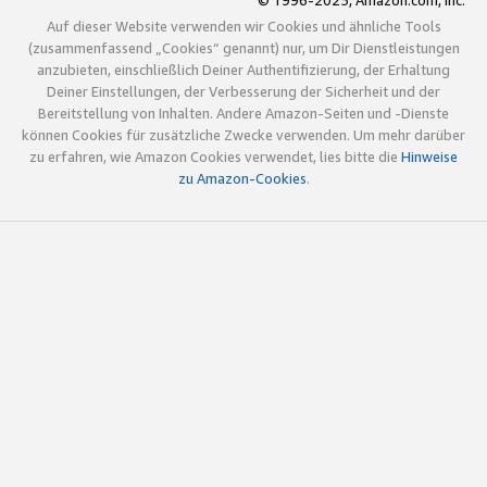
© 1996-2025, Amazon.com, Inc.
Auf dieser Website verwenden wir Cookies und ähnliche Tools
(zusammenfassend „Cookies“ genannt) nur, um Dir Dienstleistungen
anzubieten, einschließlich Deiner Authentifizierung, der Erhaltung
Deiner Einstellungen, der Verbesserung der Sicherheit und der
Bereitstellung von Inhalten. Andere Amazon-Seiten und -Dienste
können Cookies für zusätzliche Zwecke verwenden. Um mehr darüber
zu erfahren, wie Amazon Cookies verwendet, lies bitte die
Hinweise
zu Amazon-Cookies
.