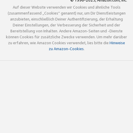
© 1996-2025, Amazon.com, Inc.
Auf dieser Website verwenden wir Cookies und ähnliche Tools
(zusammenfassend „Cookies“ genannt) nur, um Dir Dienstleistungen
anzubieten, einschließlich Deiner Authentifizierung, der Erhaltung
Deiner Einstellungen, der Verbesserung der Sicherheit und der
Bereitstellung von Inhalten. Andere Amazon-Seiten und -Dienste
können Cookies für zusätzliche Zwecke verwenden. Um mehr darüber
zu erfahren, wie Amazon Cookies verwendet, lies bitte die
Hinweise
zu Amazon-Cookies
.